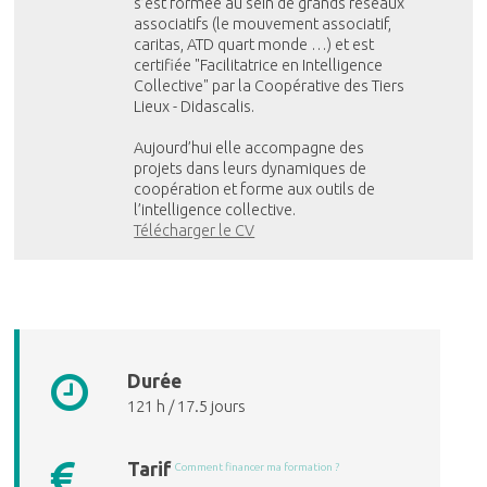
s’est formée au sein de grands réseaux
associatifs (le mouvement associatif,
caritas, ATD quart monde …) et est
certifiée "Facilitatrice en Intelligence
Collective" par la Coopérative des Tiers
Lieux - Didascalis.
Aujourd’hui elle accompagne des
projets dans leurs dynamiques de
coopération et forme aux outils de
l’intelligence collective.
Télécharger le CV
Durée
121 h / 17.5 jours
Tarif
Comment financer ma formation ?