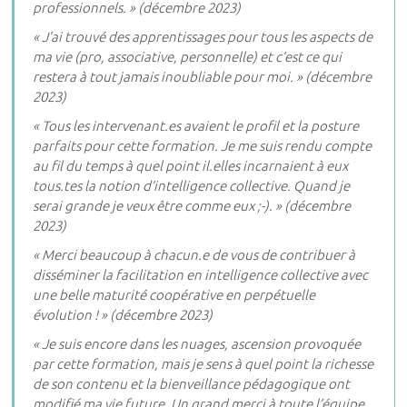
professionnels. » (décembre 2023)
« J’ai trouvé des apprentissages pour tous les aspects de
ma vie (pro, associative, personnelle) et c’est ce qui
restera à tout jamais inoubliable pour moi. » (décembre
2023)
« Tous les intervenant.es avaient le profil et la posture
parfaits pour cette formation. Je me suis rendu compte
au fil du temps à quel point il.elles incarnaient à eux
tous.tes la notion d’intelligence collective. Quand je
serai grande je veux être comme eux ;-). » (décembre
2023)
« Merci beaucoup à chacun.e de vous de contribuer à
disséminer la facilitation en intelligence collective avec
une belle maturité coopérative en perpétuelle
évolution ! » (décembre 2023)
« Je suis encore dans les nuages, ascension provoquée
par cette formation, mais je sens à quel point la richesse
de son contenu et la bienveillance pédagogique ont
modifié ma vie future. Un grand merci à toute l’équipe.