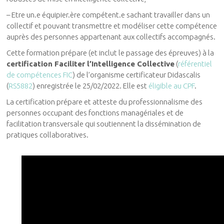
– Etre un.e équipier.ère compétent.e sachant travailler dans un
collectif et pouvant transmettre et modéliser cette compétence
auprès des personnes appartenant aux collectifs accompagnés.
Cette formation prépare (et inclut le passage des épreuves) à la
certification Faciliter l’Intelligence Collective
(
référentiel
de compétences FIC
) de l’organisme certificateur Didascalis
(
RS5882
) enregistrée le 25/02/2022. Elle est
éligible au CPF
.
La certification prépare et atteste du professionnalisme des
personnes occupant des fonctions managériales et de
facilitation transversale qui soutiennent la dissémination de
pratiques collaboratives.