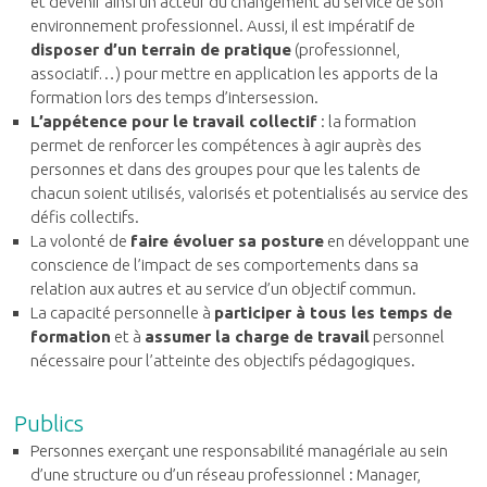
et devenir ainsi un acteur du changement au service de son
environnement professionnel. Aussi, il est impératif de
disposer d’un terrain de pratique
(professionnel,
associatif…) pour mettre en application les apports de la
formation lors des temps d’intersession.
L’appétence pour le
travail collectif
: la formation
permet de renforcer les compétences à agir auprès des
personnes et dans des groupes pour que les talents de
chacun soient utilisés, valorisés et potentialisés au service des
défis collectifs.
La volonté de
faire évoluer sa posture
en développant une
conscience de l’impact de ses comportements dans sa
relation aux autres et au service d’un objectif commun.
La capacité personnelle à
participer à tous les temps de
formation
et à
assumer la charge de travail
personnel
nécessaire pour l’atteinte des objectifs pédagogiques.
Publics
Personnes exerçant une responsabilité managériale au sein
d’une structure ou d’un réseau professionnel : Manager,