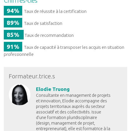
Chiffres-clés
94%
Taux de réussite à la certification
89%
Taux de satisfaction
85%
Taux de recommandation
91%
Taux de capacité à transposer les acquis en situation
professionnelle
Formateur.trice.s
Elodie Truong
Consultante en management de projets
et innovation, Elodie accompagne des
projets territoriaux auprès du secteur
associatif et des collectivités. Issue
d’une formation pluridisciplinaire
(design, management de projet,
entrepreneuriat), elle est formatrice à la