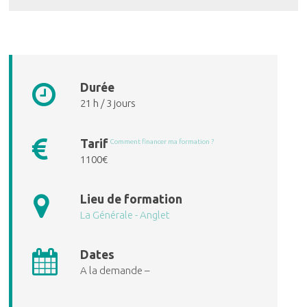
Durée
21 h / 3 jours
Tarif
Comment financer ma formation ?
1100€
Lieu de formation
La Générale - Anglet
Dates
A la demande –