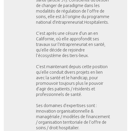
santé (article 51). Consciente du besoin
de changer de paradigme dans les
modalités de régulation de l’offre de
soins, elle est à l’origine du programme
national d’intrapreneuriat Hospitalents.
C’est après une césure d’un an en
Californie, où elle approfondit ses
travaux sur l’intrapreneuriat en santé,
qu’elle décide de rejoindre
l’écosystème des tiers-lieux.
C’est maintenant depuis cette position
qu’elle conduit divers projets en lien
avec la santé et le handicap, pour
promouvoir toujours plus le pouvoir
d’agir des patients / résidents et
professionnels de santé.
Ses domaines d’expertises sont :
innovation organisationnelle &
managériale / modèles de financement
/ organisation territoriale de l’offre de
soins / droit hospitalier.