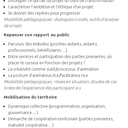
Distinguer ce qui fait du projet un outil de transformation
Caractériser l’ambition et l’éthique d’un projet
Se donner des repères pour progresser
Modalités pédagogiques : dialogues croisés, outils d’analyse
de projet
Repenser son rapport au public
Parcours des individus (proches-aidants, aidants
professionnels, bénéficiaires…)
Entre services et participation des parties prenantes, où
placer le curseur en fonction des projets ?
La créativité comme outil/processus d’animation
La posture d’animateur.rice/facilitateur.rice
Modalités pédagogiques : mises en situation, études de cas
tirées de l’expérience des participant.e.s
Mobilisation du territoire
Dynamique collective (programmation, organisation,
gouvernance…)
Démarche de coopération territoriale (parties prenantes,
maturité coopérative…)