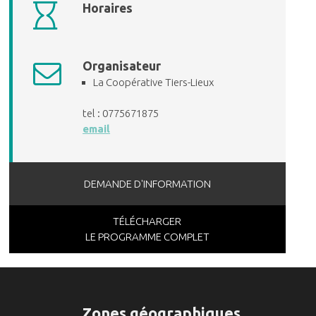
Horaires
Organisateur
La Coopérative Tiers-Lieux
tel : 0775671875
email
DEMANDE D'INFORMATION
TÉLÉCHARGER
LE PROGRAMME COMPLET
Zones géographiques