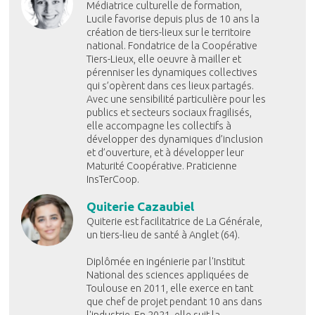
Médiatrice culturelle de formation,
Lucile favorise depuis plus de 10 ans la
création de tiers-lieux sur le territoire
national. Fondatrice de la Coopérative
Tiers-Lieux, elle oeuvre à mailler et
pérenniser les dynamiques collectives
qui s’opèrent dans ces lieux partagés.
Avec une sensibilité particulière pour les
publics et secteurs sociaux fragilisés,
elle accompagne les collectifs à
développer des dynamiques d’inclusion
et d’ouverture, et à développer leur
Maturité Coopérative. Praticienne
InsTerCoop.
Quiterie Cazaubiel
Quiterie est facilitatrice de La Générale,
un tiers-lieu de santé à Anglet (64).
Diplômée en ingénierie par l'Institut
National des sciences appliquées de
Toulouse en 2011, elle exerce en tant
que chef de projet pendant 10 ans dans
l'industrie. En 2021, elle suit la