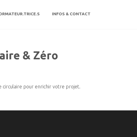
ORMATEUR.TRICE.S
INFOS & CONTACT
aire & Zéro
irculaire pour enrichir votre projet.
–