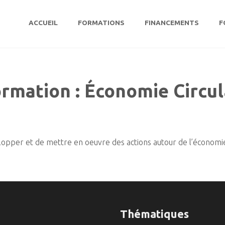
ACCUEIL
FORMATIONS
FINANCEMENTS
F
rmation :
Économie Circul
pper et de mettre en oeuvre des actions autour de l’économie c
Thématiques