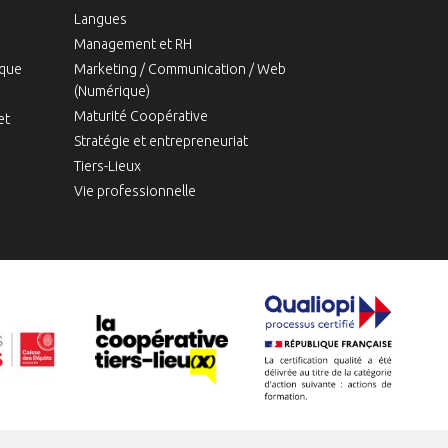
Langues
Management et RH
ique
Marketing / Communication / Web
(Numérique)
Maturité Coopérative
et
Stratégie et entrepreneuriat
Tiers-Lieux
Vie professionnelle